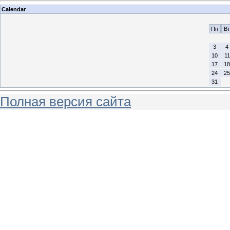
Calendar
Пн
Вт
3
4
10
11
17
18
24
25
31
Полная версия сайта