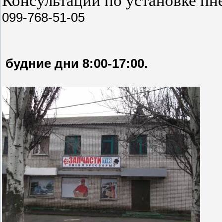
Консультации по установке пн
099-768-51-05
будние дни 8:00-17:00.